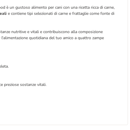
d è un gustoso alimento per cani con una ricetta ricca di carne,
reali
e contiene tipi selezionati di carne e frattaglie come fonte di
nze nutritive e vitali e contribuiscono alla composizione
r l'alimentazione quotidiana del tuo amico a quattro zampe
leta.
ce preziose sostanze vitali.