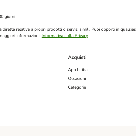
30 giorni
blicità diretta relativa a propri prodotti o servizi simili. Puoi opporti in q
 maggiori informazioni:
Informativa sulla Privacy
Acquisti
App bitiba
Occasioni
Categorie