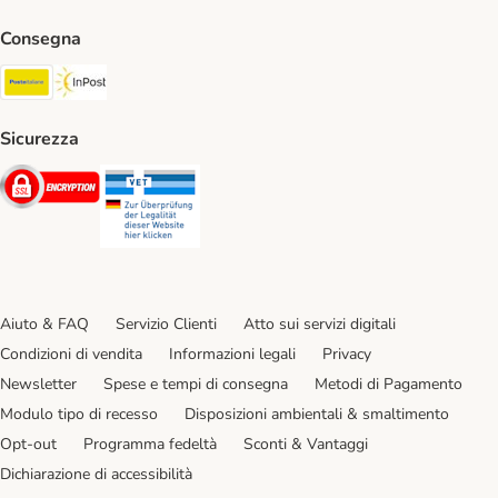
Consegna
Poste Italiane. Shipping Method
InPost. Shipping Method
Sicurezza
Security
Security
Aiuto & FAQ
Servizio Clienti
Atto sui servizi digitali
Condizioni di vendita
Informazioni legali
Privacy
Newsletter
Spese e tempi di consegna
Metodi di Pagamento
Modulo tipo di recesso
Disposizioni ambientali & smaltimento
Opt-out
Programma fedeltà
Sconti & Vantaggi
Dichiarazione di accessibilità