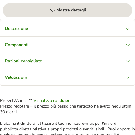
Mostra dettagli
Descrizione
Componenti
Razioni consigliate
Valutazioni
Prezzi IVA incl. **
Visualizza condizioni.
Prezzo regolare = il prezzo più basso che l'articolo ha avuto negli ultimi
30 giorni
bitiba ha il diritto di utilizzare il tuo indirizzo e-mail per l'invio di
pubblicità diretta relativa a propri prodotti o servizi simili. Puoi opporti in
qualsiasi momento senza sostenere alcun costo, se non quelli di