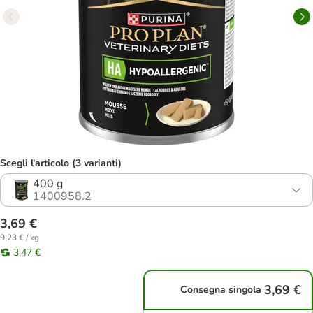
Scegli l'articolo (3 varianti)
400 g
1400958.2
3,69 €
9,23 € / kg
3,47 €
3,69 €
Consegna singola