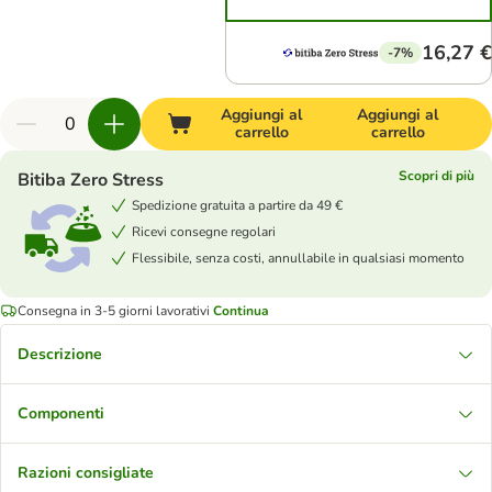
16,27 €
-7%
Aggiungi al
Aggiungi al
carrello
carrello
Scopri di più
Bitiba Zero Stress
Spedizione gratuita a partire da 49 €
Ricevi consegne regolari
Flessibile, senza costi, annullabile in qualsiasi momento
Consegna in 3-5 giorni lavorativi
Continua
Descrizione
Componenti
Razioni consigliate