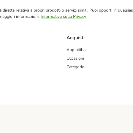
blicità diretta relativa a propri prodotti o servizi simili. Puoi opporti in q
 maggiori informazioni:
Informativa sulla Privacy
Acquisti
App bitiba
Occasioni
Categorie