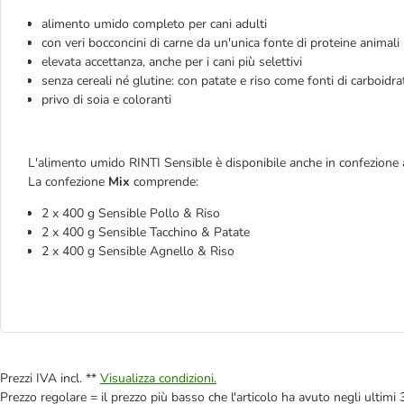
alimento umido completo per cani adulti
con veri bocconcini di carne da un'unica fonte di proteine animali 
elevata accettanza, anche per i cani più selettivi
senza cereali né glutine: con patate e riso come fonti di carboidra
privo di soia e coloranti
L'alimento umido RINTI Sensible è disponibile anche in confezione a
La confezione
Mix
comprende:
2 x 400 g Sensible Pollo & Riso
2 x 400 g Sensible Tacchino & Patate
2 x 400 g Sensible Agnello & Riso
Prezzi IVA incl. **
Visualizza condizioni.
Prezzo regolare = il prezzo più basso che l'articolo ha avuto negli ultimi 