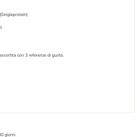
(Singleprotein)
ti
ssortita con 3 referenze di gusto.
30 giorni