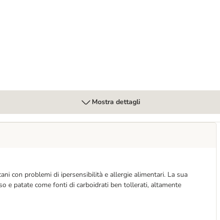
cane
Mostra dettagli
i con problemi di ipersensibilità e allergie alimentari. La sua
iso e patate come fonti di carboidrati ben tollerati, altamente