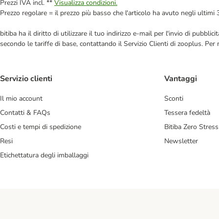
Prezzi IVA incl. **
Visualizza condizioni.
Prezzo regolare = il prezzo più basso che l'articolo ha avuto negli ultimi 
bitiba ha il diritto di utilizzare il tuo indirizzo e-mail per l'invio di pub
secondo le tariffe di base, contattando il Servizio Clienti di zooplus. Per
Servizio clienti
Vantaggi
Il mio account
Sconti
Contatti & FAQs
Tessera fedeltà
Costi e tempi di spedizione
Bitiba Zero Stress
Resi
Newsletter
Etichettatura degli imballaggi