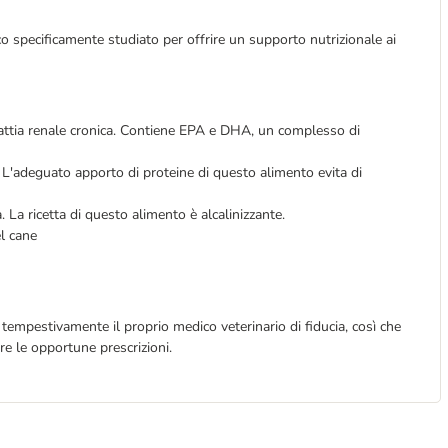
o specificamente studiato per offrire un supporto nutrizionale ai
malattia renale cronica. Contiene EPA e DHA, un complesso di
a. L'adeguato apporto di proteine di questo alimento evita di
 La ricetta di questo alimento è alcalinizzante.
el cane
e tempestivamente il proprio medico veterinario di fiducia, così che
re le opportune prescrizioni.