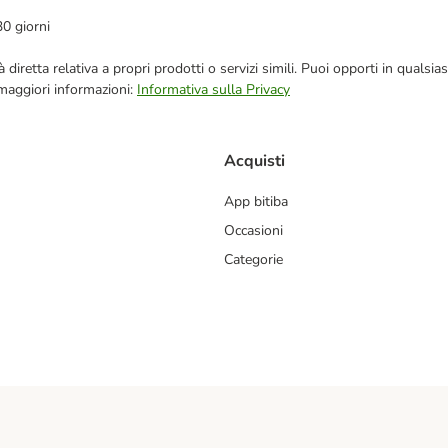
30 giorni
blicità diretta relativa a propri prodotti o servizi simili. Puoi opporti in q
 maggiori informazioni:
Informativa sulla Privacy
Acquisti
App bitiba
Occasioni
Categorie