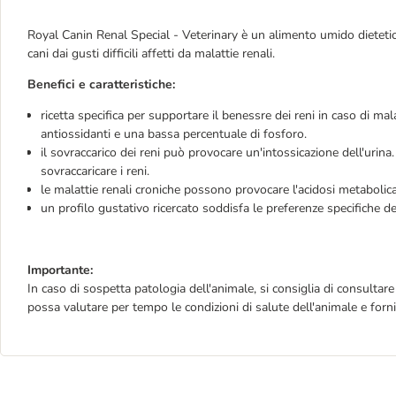
Royal Canin Renal Special - Veterinary è un alimento umido dietetic
cani dai gusti difficili affetti da malattie renali.
Benefici e caratteristiche:
ricetta specifica per supportare il benessre dei reni in caso di 
antiossidanti e una bassa percentuale di fosforo.
il sovraccarico dei reni può provocare un'intossicazione dell'urin
sovraccaricare i reni.
le malattie renali croniche possono provocare l'acidosi metabolica.
un profilo gustativo ricercato soddisfa le preferenze specifiche d
Importante:
In caso di sospetta patologia dell'animale, si consiglia di consultar
possa valutare per tempo le condizioni di salute dell'animale e forni