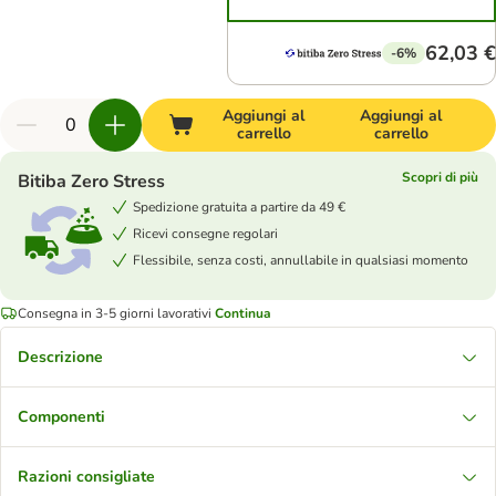
62,03 €
-6%
Aggiungi al
Aggiungi al
carrello
carrello
Scopri di più
Bitiba Zero Stress
Spedizione gratuita a partire da 49 €
Ricevi consegne regolari
Flessibile, senza costi, annullabile in qualsiasi momento
Consegna in 3-5 giorni lavorativi
Continua
Descrizione
Componenti
Razioni consigliate