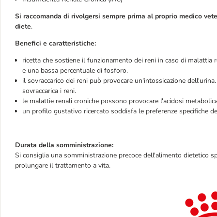
Si raccomanda di rivolgersi sempre prima al proprio medico veteri
diete
.
Benefici e caratteristiche:
ricetta che sostiene il funzionamento dei reni in caso di malatti
e una bassa percentuale di fosforo.
il sovraccarico dei reni può provocare un'intossicazione dell'uri
sovraccarica i reni.
le malattie renali croniche possono provocare l'acidosi metabolica.
un profilo gustativo ricercato soddisfa le preferenze specifiche d
Durata della somministrazione:
Si consiglia una somministrazione precoce dell'alimento dietetico spe
prolungare il trattamento a vita.