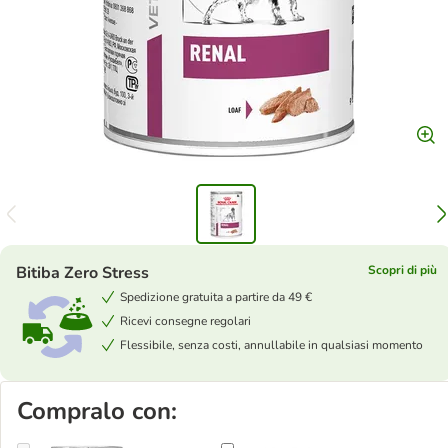
Bitiba Zero Stress
Scopri di più
Spedizione gratuita a partire da 49 €
Ricevi consegne regolari
Flessibile, senza costi, annullabile in qualsiasi momento
Compralo con: