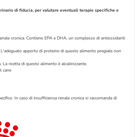
nario di fiducia, per valutare eventuali terapie specifiche e
a renale cronica. Contiene EPA e DHA, un complesso di antiossidanti
na. L'adeguato apporto di proteine di questo alimento pregiate non
 La ricetta di questo alimento è alcalinizzante.
el cane
cifico. In caso di insufficienza renale cronica si raccomanda di