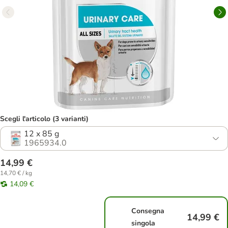
Scegli l'articolo (3 varianti)
12 x 85 g
1965934.0
14,99 €
14,70 € / kg
14,09 €
Consegna
14,99 €
singola