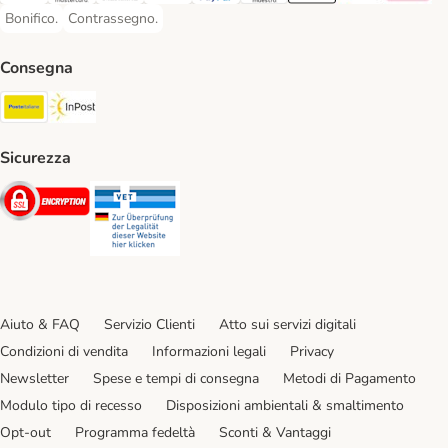
Bonifico.
Contrassegno.
Bonifico. Payment Method
Contrassegno. Payment Method
Consegna
Poste Italiane. Shipping Method
InPost. Shipping Method
Sicurezza
Security
Security
Aiuto & FAQ
Servizio Clienti
Atto sui servizi digitali
Condizioni di vendita
Informazioni legali
Privacy
Newsletter
Spese e tempi di consegna
Metodi di Pagamento
Modulo tipo di recesso
Disposizioni ambientali & smaltimento
Opt-out
Programma fedeltà
Sconti & Vantaggi