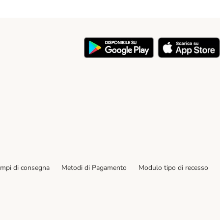
y
empi di consegna
Metodi di Pagamento
Modulo tipo di recesso