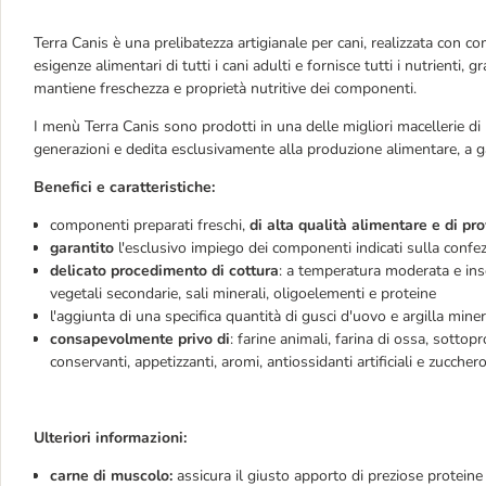
Terra Canis è una prelibatezza artigianale per cani, realizzata con co
esigenze alimentari di tutti i cani adulti e fornisce tutti i nutrienti,
mantiene freschezza e proprietà nutritive dei componenti.
I menù Terra Canis sono prodotti in una delle migliori macellerie di 
generazioni e dedita esclusivamente alla produzione alimentare, a ga
Benefici e caratteristiche:
componenti preparati freschi,
di alta qualità alimentare e di p
garantito
l'esclusivo impiego dei componenti indicati sulla confe
delicato procedimento di cottura
: a temperatura moderata e ins
vegetali secondarie, sali minerali, oligoelementi e proteine
l'aggiunta di una specifica quantità di gusci d'uovo e argilla min
consapevolmente privo di
: farine animali, farina di ossa, sottopr
conservanti, appetizzanti, aromi, antiossidanti artificiali e zucchero
Ulteriori informazioni:
carne di muscolo:
assicura il giusto apporto di preziose proteine