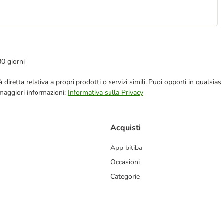
30 giorni
blicità diretta relativa a propri prodotti o servizi simili. Puoi opporti in q
 maggiori informazioni:
Informativa sulla Privacy
Acquisti
App bitiba
Occasioni
Categorie