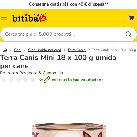
Consegna gratis già con 49 € di spesa**
Overview
catalogo
Cerca
Cani
Cibo umido per cani
Terra Canis
Terra Canis Mini 18 x 100 g
Terra Canis Mini 18 x 100 g umido
per cane
Pollo con Pastinaca & Camomilla
Inserisci la tua valutazione
(
0
)