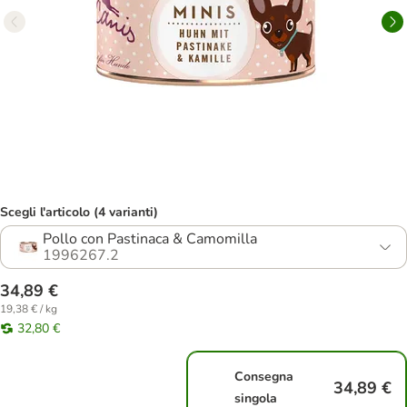
Scegli l'articolo (4 varianti)
Pollo con Pastinaca & Camomilla
1996267.2
34,89 €
19,38 € / kg
32,80 €
Consegna
34,89 €
singola