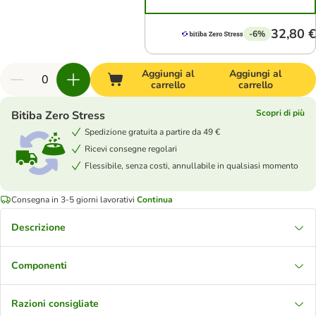
32,80 €
-6%
Aggiungi al
Aggiungi al
carrello
carrello
Scopri di più
Bitiba Zero Stress
Spedizione gratuita a partire da 49 €
Ricevi consegne regolari
Flessibile, senza costi, annullabile in qualsiasi momento
Consegna in 3-5 giorni lavorativi
Continua
Descrizione
Componenti
Razioni consigliate