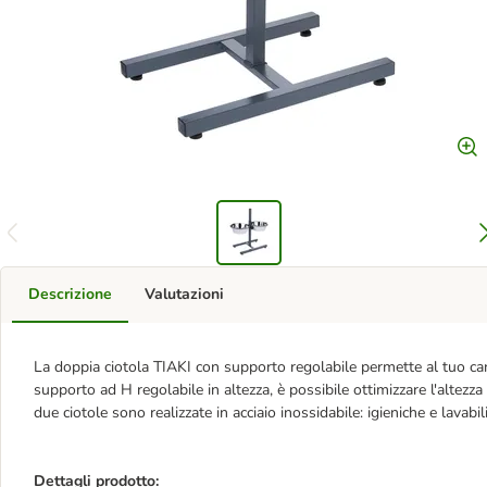
Descrizione
Valutazioni
La doppia ciotola TIAKI con supporto regolabile permette al tuo ca
supporto ad H regolabile in altezza, è possibile ottimizzare l'altezz
due ciotole sono realizzate in acciaio inossidabile: igieniche e lavabili 
Dettagli prodotto: