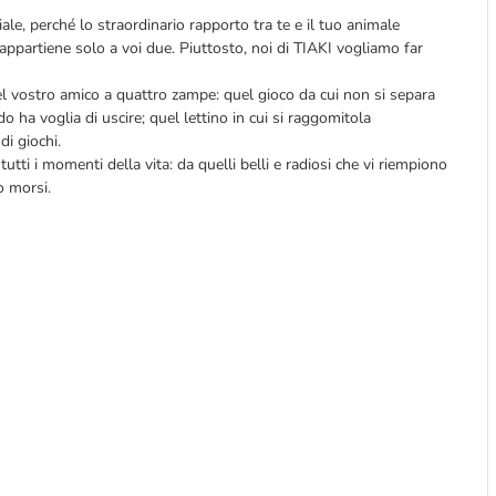
ale, perché lo straordinario rapporto tra te e il tuo animale
appartiene solo a voi due. Piuttosto, noi di TIAKI vogliamo far
el vostro amico a quattro zampe: quel gioco da cui non si separa
o ha voglia di uscire; quel lettino in cui si raggomitola
i giochi.
utti i momenti della vita: da quelli belli e radiosi che vi riempiono
 o morsi.