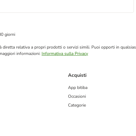
30 giorni
blicità diretta relativa a propri prodotti o servizi simili. Puoi opporti in q
 maggiori informazioni:
Informativa sulla Privacy
Acquisti
App bitiba
Occasioni
Categorie