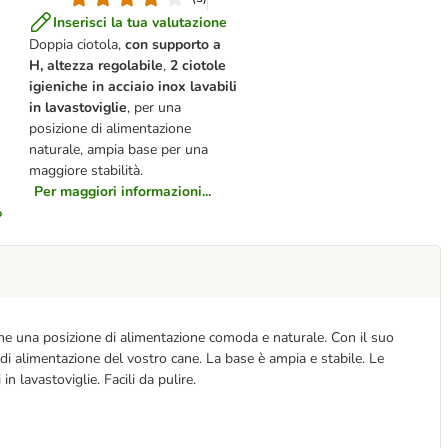
Inserisci la tua valutazione
Doppia ciotola,
con supporto a
H, altezza regolabile
,
2
ciotole
igieniche in acciaio inox lavabili
in lavastoviglie
, per una
posizione di alimentazione
naturale, ampia base per una
maggiore stabilità.
Per maggiori informazioni...
ne una posizione di alimentazione comoda e naturale. Con il suo
a di alimentazione del vostro cane. La base è ampia e stabile. Le
in lavastoviglie. Facili da pulire.