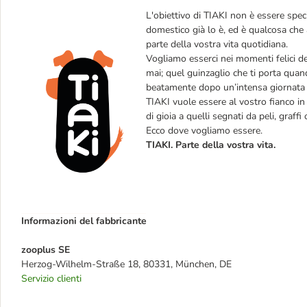
L'obiettivo di TIAKI non è essere speci
domestico già lo è, ed è qualcosa che 
parte della vostra vita quotidiana.
Vogliamo esserci nei momenti felici d
mai; quel guinzaglio che ti porta quand
beatamente dopo un’intensa giornata d
TIAKI vuole essere al vostro fianco in t
di gioia a quelli segnati da peli, graffi
Ecco dove vogliamo essere.
TIAKI. Parte della vostra vita.
Informazioni del fabbricante
zooplus SE
Herzog-Wilhelm-Straße 18, 80331, München, DE
Servizio clienti