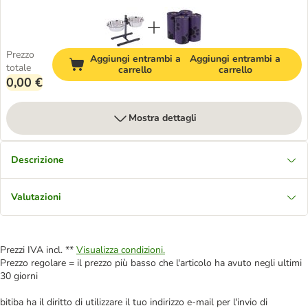
Prezzo
Aggiungi entrambi a
Aggiungi entrambi a
totale
carrello
carrello
0,00 €
Mostra dettagli
Descrizione
Valutazioni
Prezzi IVA incl. **
Visualizza condizioni.
Prezzo regolare = il prezzo più basso che l'articolo ha avuto negli ultimi
30 giorni
bitiba ha il diritto di utilizzare il tuo indirizzo e-mail per l'invio di