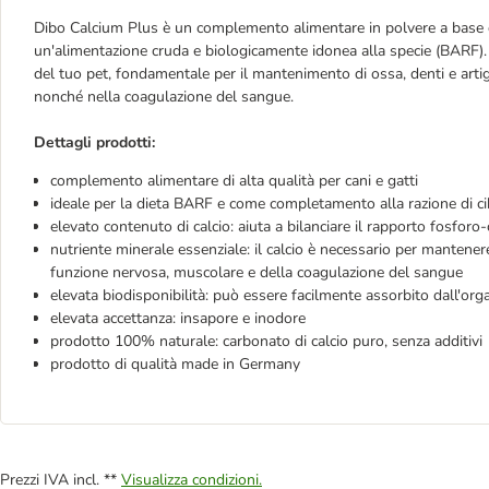
Dibo Calcium Plus è un complemento alimentare in polvere a base di 
un'alimentazione cruda e biologicamente idonea alla specie (BARF). Il
del tuo pet, fondamentale per il mantenimento di ossa, denti e artig
nonché nella coagulazione del sangue.
Dettagli prodotti:
complemento alimentare di alta qualità per cani e gatti
ideale per la dieta BARF e come completamento alla razione di c
elevato contenuto di calcio: aiuta a bilanciare il rapporto fosforo-
nutriente minerale essenziale: il calcio è necessario per mantener
funzione nervosa, muscolare e della coagulazione del sangue
elevata biodisponibilità: può essere facilmente assorbito dall'or
elevata accettanza: insapore e inodore
prodotto 100% naturale: carbonato di calcio puro, senza additivi
prodotto di qualità made in Germany
Prezzi IVA incl. **
Visualizza condizioni.