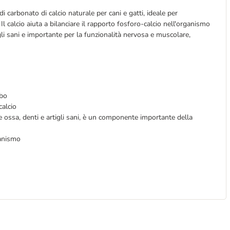
carbonato di calcio naturale per cani e gatti, ideale per
 calcio aiuta a bilanciare il rapporto fosforo-calcio nell'organismo
li sani e importante per la funzionalità nervosa e muscolare,
ibo
calcio
e ossa, denti e artigli sani, è un componente importante della
ganismo