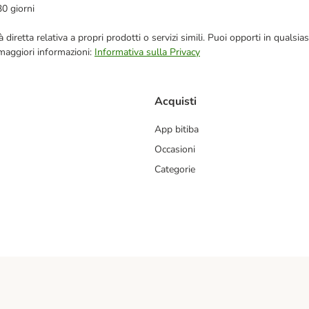
30 giorni
blicità diretta relativa a propri prodotti o servizi simili. Puoi opporti in q
 maggiori informazioni:
Informativa sulla Privacy
Acquisti
App bitiba
Occasioni
Categorie