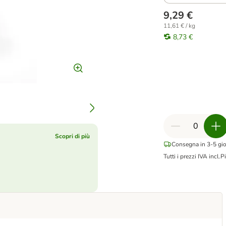
9,29 €
11,61 € / kg
8,73 €
Scopri di più
Consegna in 3-5 gior
Tutti i prezzi IVA incl.
Pi