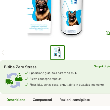
Bitiba Zero Stress
Scopri di pi
Spedizione gratuita a partire da 49 €
Ricevi consegne regolari
Flessibile, senza costi, annullabile in qualsiasi momento
Descrizione
Componenti
Razioni consigliate