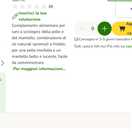
(
0
)
Inserisci la tua
valutazione
Ag
Complemento alimentare per
cani a sostegno della pelle e
ca
del mantello, combinazione di
Consegna in 3-5 giorni lavorativi
oli naturali spremuti a freddo,
Tutti i prezzi IVA incl.
Più info sui
cos
per una pelle morbida e un
mantello bello e lucente, facile
da somministrare.
Per maggiori informazioni...
ù