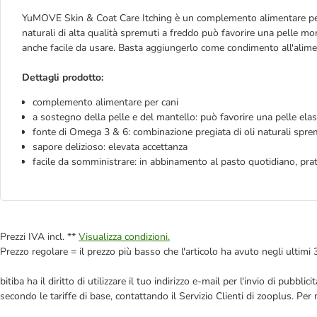
YuMOVE Skin & Coat Care Itching è un complemento alimentare per ca
naturali di alta qualità spremuti a freddo può favorire una pelle morb
anche facile da usare. Basta aggiungerlo come condimento all'alimen
Dettagli prodotto:
complemento alimentare per cani
a sostegno della pelle e del mantello: può favorire una pelle ela
fonte di Omega 3 & 6: combinazione pregiata di oli naturali spre
sapore delizioso: elevata accettanza
facile da somministrare: in abbinamento al pasto quotidiano, pra
Prezzi IVA incl. **
Visualizza condizioni.
Prezzo regolare = il prezzo più basso che l'articolo ha avuto negli ultimi 
bitiba ha il diritto di utilizzare il tuo indirizzo e-mail per l'invio di pub
secondo le tariffe di base, contattando il Servizio Clienti di zooplus. Per