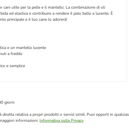
ni utile per la pelle e il mantello. La combinazione di oli
ida ed elastica e contribuire a rendere il pelo bello e lucente. È
to principale e il tuo cane lo adorerà!
stica e un mantello lucente
muti a freddo
tico e semplice
30 giorni
blicità diretta relativa a propri prodotti o servizi simili. Puoi opporti in q
 maggiori informazioni:
Informativa sulla Privacy