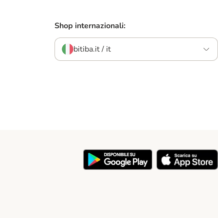
Shop internazionali:
bitiba.it / it