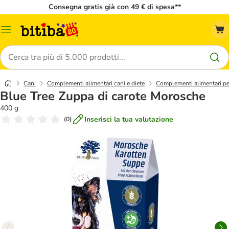
Consegna gratis già con 49 € di spesa**
Overview
catalogo
Cerca
Cani
Complementi alimentari cani e diete
Complementi alimentari pe
Blue Tree Zuppa di carote Morosche
400 g
Inserisci la tua valutazione
(
0
)