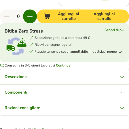
Aggiungi al
Aggiungi al
carrello
carrello
Scopri di più
Bitiba Zero Stress
Spedizione gratuita a partire da 49 €
Ricevi consegne regolari
Flessibile, senza costi, annullabile in qualsiasi momento
Consegna in 3-5 giorni lavorativi
Continua
Descrizione
Componenti
Razioni consigliate