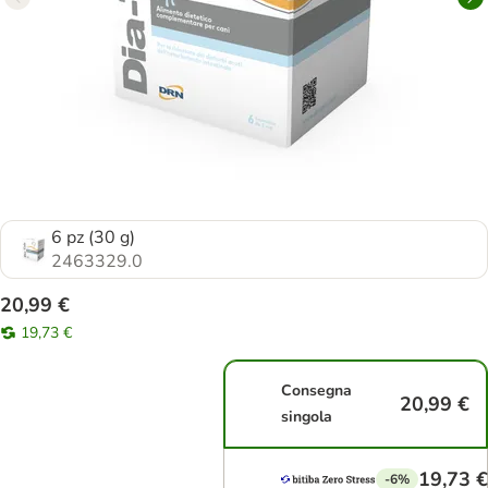
6 pz (30 g)
2463329.0
20,99 €
19,73 €
Consegna
20,99 €
singola
19,73 €
-6%