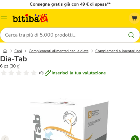
Consegna gratis già con 49 € di spesa**
Overview
catalogo
Cerca
Cani
Complementi alimentari cani e diete
Complementi alimentari pe
Dia-Tab
6 pz (30 g)
Inserisci la tua valutazione
(
0
)