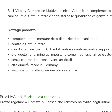
8in1 Vitality Compresse Multivitaminiche Adult è un complemento a
cani adulti di tutte le razze e soddisfarne le quotidiane esigenze nutr
Dettagli prodotto:
complemento alimentare ricco di nutrienti per cani adulti
adatto a tutte le razze
con 9 vitamine: tra cui C, E ed A, antiossidanti naturali a suppor
6 oligoelementi: minerali importanti come magnesio, zinco e calci
senza coloranti né conservanti artificiali
alta qualità: made in Germany
sviluppato in collaborazione con i veterinari
Prezzi IVA incl. **
Visualizza condizioni.
Prezzo regolare = il prezzo più basso che l'articolo ha avuto negli ultimi 