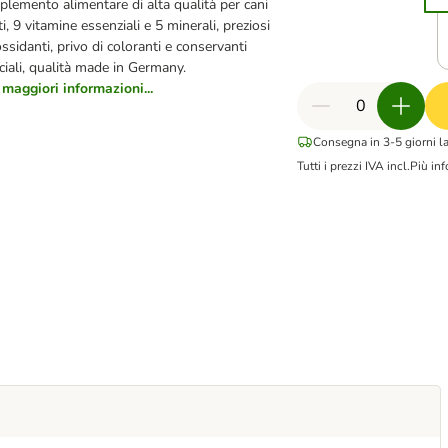
lemento alimentare di alta qualità per cani
i, 9 vitamine essenziali e 5 minerali, preziosi
ossidanti, privo di coloranti e conservanti
iciali, qualità made in Germany.
 maggiori informazioni...
Consegna in 3-5 giorni la
Tutti i prezzi IVA incl.
Più inf