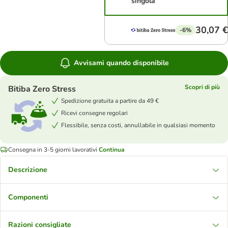
singola
30,07 €
-6%
Avvisami quando disponibile
Scopri di più
Bitiba Zero Stress
Spedizione gratuita a partire da 49 €
Ricevi consegne regolari
Flessibile, senza costi, annullabile in qualsiasi momento
Consegna in 3-5 giorni lavorativi
Continua
Descrizione
Componenti
Razioni consigliate