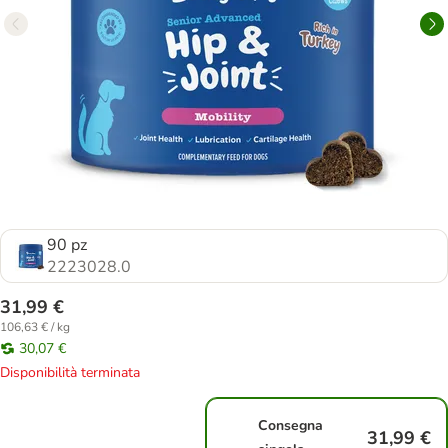
90 pz
2223028.0
31,99 €
106,63 € / kg
30,07 €
Disponibilità terminata
Consegna
31,99 €