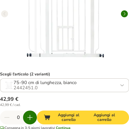
Scegli l'articolo (2 varianti)
75-90 cm di lunghezza, bianco
2442451.0
42,99 €
42,99 € / cad.
Aggiungi al
Aggiungi al
carrello
carrello
Consegna in 3-5 giorni lavorativi
Continua