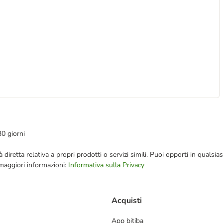
30 giorni
blicità diretta relativa a propri prodotti o servizi simili. Puoi opporti in q
 maggiori informazioni:
Informativa sulla Privacy
Acquisti
App bitiba