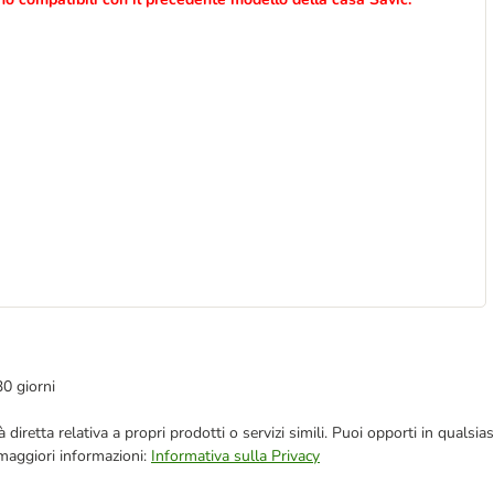
30 giorni
blicità diretta relativa a propri prodotti o servizi simili. Puoi opporti in q
 maggiori informazioni:
Informativa sulla Privacy