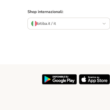
Shop internazionali:
bitiba.it / it