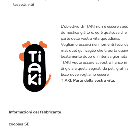
tasselli, viti)
___________________________________________________________
L'obiettivo di TIAKI non è essere speci
domestico già lo è, ed è qualcosa che 
parte della vostra vita quotidiana.
Vogliamo esserci nei momenti felici d
mai; quel guinzaglio che ti porta quand
beatamente dopo un’intensa giornata d
TIAKI vuole essere al vostro fianco in t
di gioia a quelli segnati da peli, graffi
Ecco dove vogliamo essere.
TIAKI. Parte della vostra vita.
Informazioni del fabbricante
zooplus SE