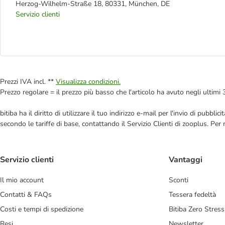
Herzog-Wilhelm-Straße 18, 80331, München, DE
Servizio clienti
Prezzi IVA incl. **
Visualizza condizioni.
Prezzo regolare = il prezzo più basso che l'articolo ha avuto negli ultimi 
bitiba ha il diritto di utilizzare il tuo indirizzo e-mail per l'invio di pub
secondo le tariffe di base, contattando il Servizio Clienti di zooplus. Per
Servizio clienti
Vantaggi
Il mio account
Sconti
Contatti & FAQs
Tessera fedeltà
Costi e tempi di spedizione
Bitiba Zero Stress
Resi
Newsletter