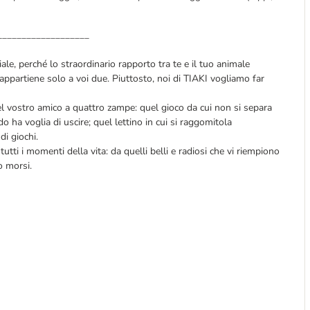
___________________
ale, perché lo straordinario rapporto tra te e il tuo animale
appartiene solo a voi due. Piuttosto, noi di TIAKI vogliamo far
el vostro amico a quattro zampe: quel gioco da cui non si separa
o ha voglia di uscire; quel lettino in cui si raggomitola
i giochi.
utti i momenti della vita: da quelli belli e radiosi che vi riempiono
 o morsi.