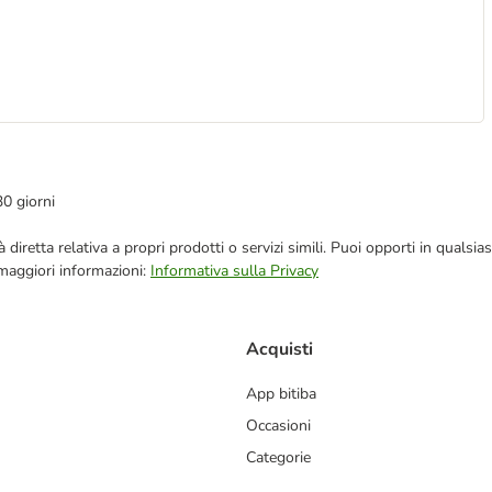
30 giorni
blicità diretta relativa a propri prodotti o servizi simili. Puoi opporti in q
 maggiori informazioni:
Informativa sulla Privacy
Acquisti
App bitiba
Occasioni
Categorie