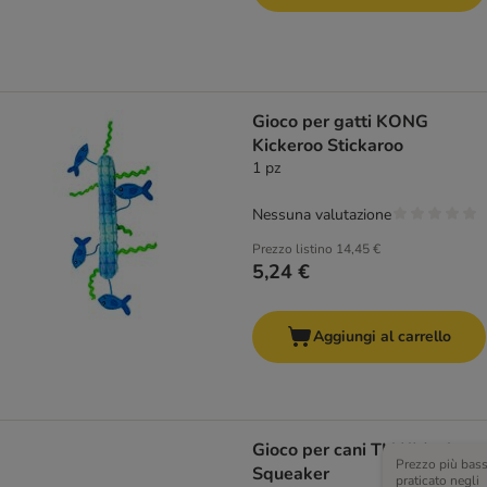
Gioco per gatti KONG
Kickeroo Stickaroo
1 pz
Nessuna valutazione
Prezzo listino
14,45 €
5,24 €
Aggiungi al carrello
Gioco per cani TIAKI Jack
Prezzo più bas
Squeaker
praticato negli