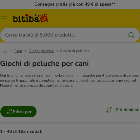
Consegna gratis già con 49 € di spesa**
Overview
catalogo
Cerca
Cani
Giochi per cani
Giochi di peluche
Giochi di peluche per cani
Qui trovi un'ampia selezione di morbidi giochi in peluche per il tuo amico di zampa,
senza parti appuntite e completamente atossici. Ideali per le coccole, ogni giorno!
Naturalmente a prezzo discount su bitiba.it.
Più richiesti
Filtra per
1 - 48 di 193 risultati