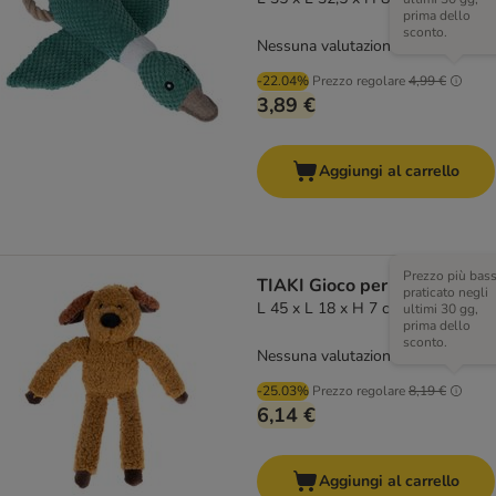
prima dello
sconto.
Nessuna valutazione
-22.04%
Prezzo regolare
4,99 €
3,89 €
Aggiungi al carrello
Prezzo più bas
TIAKI Gioco per cani Pepo
praticato negli
L 45 x L 18 x H 7 cm
ultimi 30 gg,
prima dello
sconto.
Nessuna valutazione
-25.03%
Prezzo regolare
8,19 €
6,14 €
Aggiungi al carrello