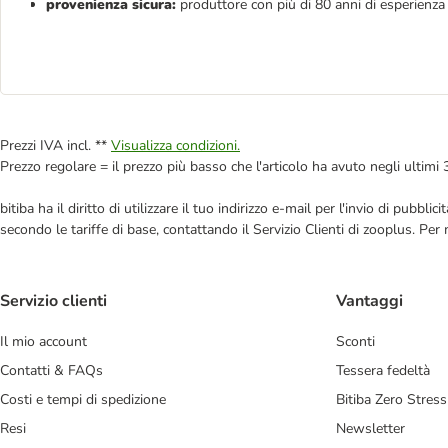
provenienza sicura:
produttore con più di 80 anni di esperienza 
Prezzi IVA incl. **
Visualizza condizioni.
Prezzo regolare = il prezzo più basso che l'articolo ha avuto negli ultimi 
bitiba ha il diritto di utilizzare il tuo indirizzo e-mail per l'invio di pub
secondo le tariffe di base, contattando il Servizio Clienti di zooplus. Per
Servizio clienti
Vantaggi
Il mio account
Sconti
Contatti & FAQs
Tessera fedeltà
Costi e tempi di spedizione
Bitiba Zero Stress
Resi
Newsletter