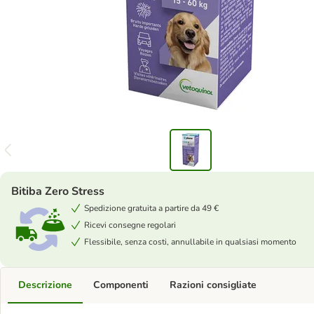
Bitiba Zero Stress
Spedizione gratuita a partire da 49 €
Ricevi consegne regolari
Flessibile, senza costi, annullabile in qualsiasi momento
Descrizione
Componenti
Razioni consigliate