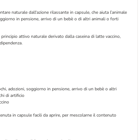
are naturale dall'azione rilassante in capsule, che aiuta l’animale
ggiorno in pensione, arrivo di un bebè o di altri animali o forti
incipio attivo naturale derivato dalla caseina di latte vaccino,
 dipendenza.
chi, adozioni, soggiorno in pensione, arrivo di un bebè o altri
i di artificio
ccino
enuta in capsule facili da aprire, per mescolarne il contenuto