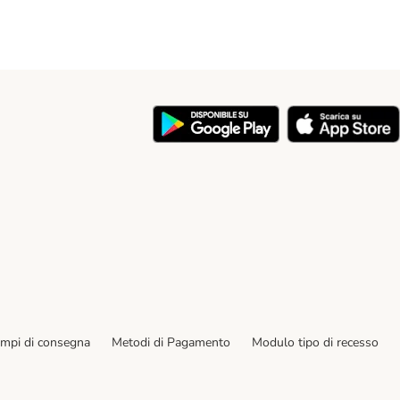
y
empi di consegna
Metodi di Pagamento
Modulo tipo di recesso