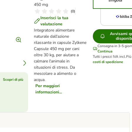
singola
450 mg
(
0
)
Inserisci la tua
valutazione
Integratore alimentare
Avvisami q
naturale dall'azione
disponib
rilassante in capsule Zylkene
Consegna in 3-5 giorn
Capsule 450 mg per cani
Continua
oltre 30 kg, per aiutare a
Tutti i prezzi IVA incl.
Più
calmare l'animale in
costi di spedizione
situazioni di stress. Da
mescolare a alimento o
acqua.
Scopri di più
Per maggiori
informazioni...