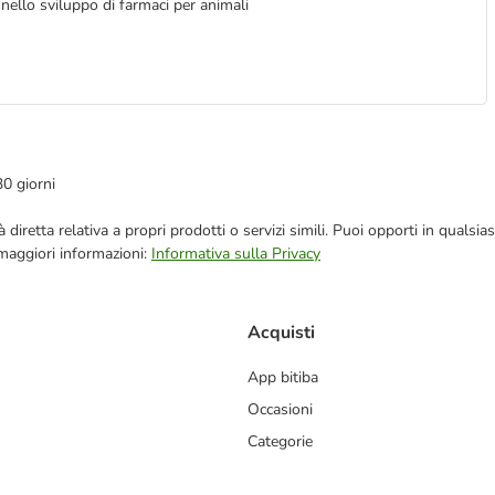
nello sviluppo di farmaci per animali
30 giorni
blicità diretta relativa a propri prodotti o servizi simili. Puoi opporti in q
 maggiori informazioni:
Informativa sulla Privacy
Acquisti
App bitiba
Occasioni
Categorie