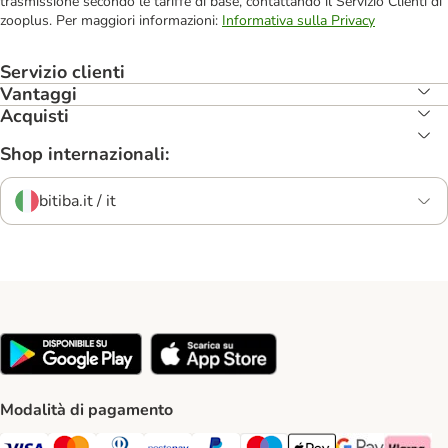
trasmissione secondo le tariffe di base, contattando il Servizio Clienti di
zooplus. Per maggiori informazioni:
Informativa sulla Privacy
Servizio clienti
Vantaggi
Acquisti
Shop internazionali:
bitiba.it / it
Modalità di pagamento