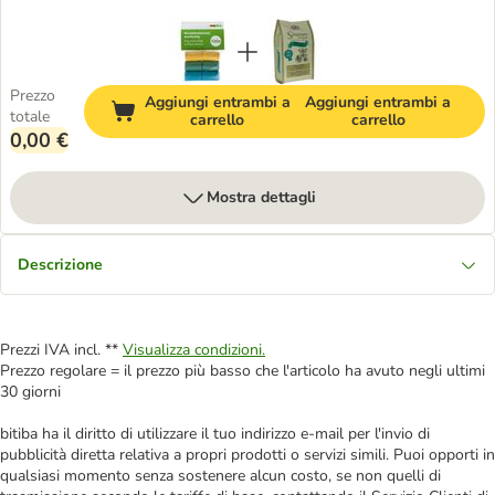
Prezzo
Aggiungi entrambi a
Aggiungi entrambi a
totale
carrello
carrello
0,00 €
Mostra dettagli
Descrizione
Prezzi IVA incl. **
Visualizza condizioni.
Prezzo regolare = il prezzo più basso che l'articolo ha avuto negli ultimi
30 giorni
bitiba ha il diritto di utilizzare il tuo indirizzo e-mail per l'invio di
pubblicità diretta relativa a propri prodotti o servizi simili. Puoi opporti in
qualsiasi momento senza sostenere alcun costo, se non quelli di