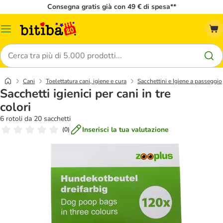
Consegna gratis già con 49 € di spesa**
Overview
catalogo
Cerca
Cani
Toelettatura cani, igiene e cura
Sacchettini e Igiene a passeggio
Sacchetti igienici per cani in tre
colori
6 rotoli da 20 sacchetti
Inserisci la tua valutazione
(
0
)