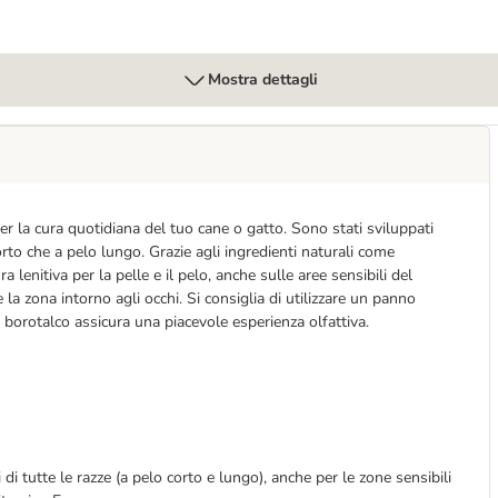
Mostra dettagli
er la cura quotidiana del tuo cane o gatto. Sono stati sviluppati
rto che a pelo lungo. Grazie agli ingredienti naturali come
a lenitiva per la pelle e il pelo, anche sulle aree sensibili del
e la zona intorno agli occhi. Si consiglia di utilizzare un panno
i borotalco assicura una piacevole esperienza olfattiva.
i di tutte le razze (a pelo corto e lungo), anche per le zone sensibili