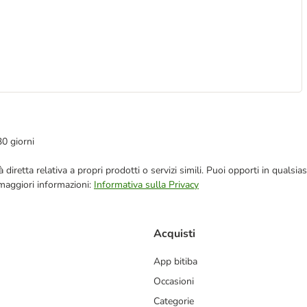
30 giorni
blicità diretta relativa a propri prodotti o servizi simili. Puoi opporti in q
 maggiori informazioni:
Informativa sulla Privacy
Acquisti
App bitiba
Occasioni
Categorie