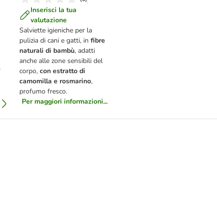
Inserisci la tua
valutazione
Salviette igieniche per la
pulizia di cani e gatti, in
fibre
naturali di bambù
, adatti
anche alle zone sensibili del
corpo,
con estratto di
camomilla e rosmarino
,
profumo fresco.
Per maggiori informazioni...