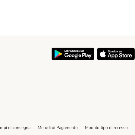
y
empi di consegna
Metodi di Pagamento
Modulo tipo di recesso