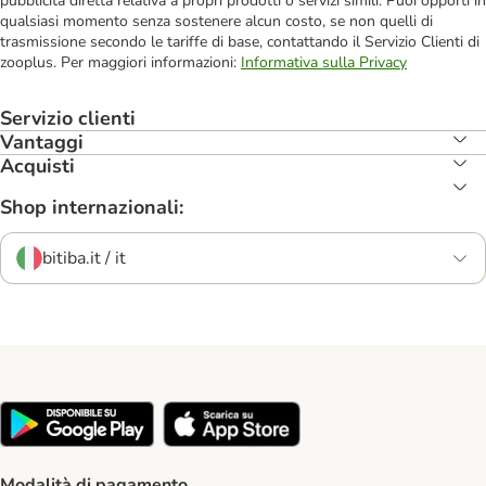
pubblicità diretta relativa a propri prodotti o servizi simili. Puoi opporti in
qualsiasi momento senza sostenere alcun costo, se non quelli di
trasmissione secondo le tariffe di base, contattando il Servizio Clienti di
zooplus. Per maggiori informazioni:
Informativa sulla Privacy
Servizio clienti
Vantaggi
Acquisti
Shop internazionali:
bitiba.it / it
Modalità di pagamento