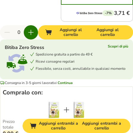
3,71 €
-7%
Aggiungi al
Aggiungi al
carrello
carrello
Scopri di più
Bitiba Zero Stress
Spedizione gratuita a partire da 49 €
Ricevi consegne regolari
Flessibile, senza costi, annullabile in qualsiasi momento
Consegna in 3-5 giorni lavorativi
Continua
Compralo con:
Prezzo
Aggiungi entrambi a
Aggiungi entrambi a
totale
carrello
carrello