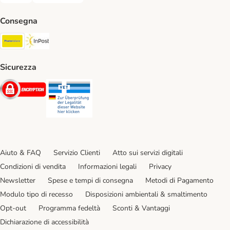
Consegna
Poste Italiane. Shipping Method
InPost. Shipping Method
Sicurezza
Security
Security
Aiuto & FAQ
Servizio Clienti
Atto sui servizi digitali
Condizioni di vendita
Informazioni legali
Privacy
Newsletter
Spese e tempi di consegna
Metodi di Pagamento
Modulo tipo di recesso
Disposizioni ambientali & smaltimento
Opt-out
Programma fedeltà
Sconti & Vantaggi
Dichiarazione di accessibilità