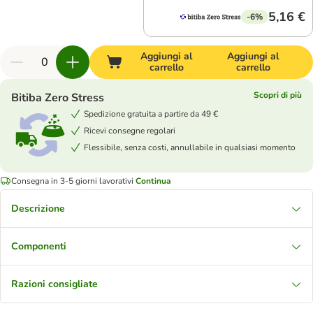
5,16 €
-6%
Aggiungi al
Aggiungi al
carrello
carrello
Scopri di più
Bitiba Zero Stress
Spedizione gratuita a partire da 49 €
Ricevi consegne regolari
Flessibile, senza costi, annullabile in qualsiasi momento
Consegna in 3-5 giorni lavorativi
Continua
Descrizione
Componenti
Razioni consigliate