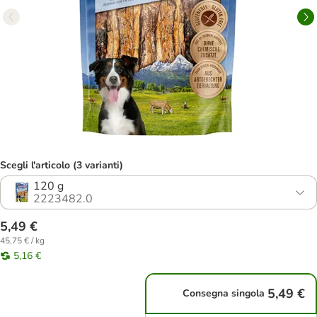
Scegli l'articolo (3 varianti)
120 g
2223482.0
5,49 €
45,75 € / kg
5,16 €
5,49 €
Consegna singola