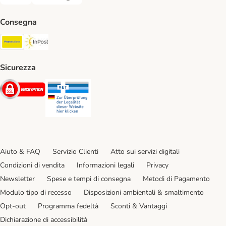
Bonifico. Payment Method
Contrassegno. Payment Method
Consegna
Poste Italiane. Shipping Method
InPost. Shipping Method
Sicurezza
Security
Security
Aiuto & FAQ
Servizio Clienti
Atto sui servizi digitali
Condizioni di vendita
Informazioni legali
Privacy
Newsletter
Spese e tempi di consegna
Metodi di Pagamento
Modulo tipo di recesso
Disposizioni ambientali & smaltimento
Opt-out
Programma fedeltà
Sconti & Vantaggi
Dichiarazione di accessibilità