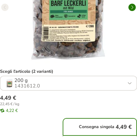
Scegli l'articolo (2 varianti)
200 g
1431612.0
4,49 €
22,45 € / kg
4,22 €
4,49 €
Consegna singola