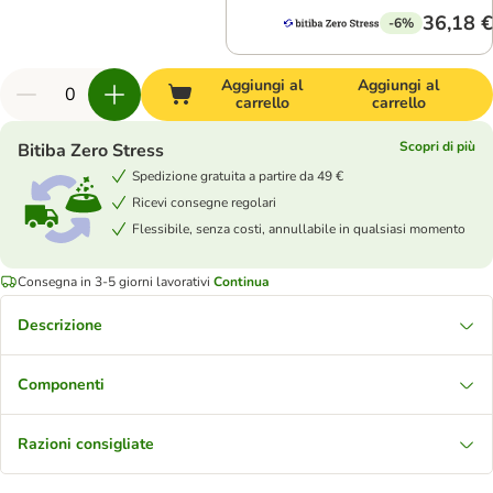
36,18 €
-6%
Aggiungi al
Aggiungi al
carrello
carrello
Scopri di più
Bitiba Zero Stress
Spedizione gratuita a partire da 49 €
Ricevi consegne regolari
Flessibile, senza costi, annullabile in qualsiasi momento
Consegna in 3-5 giorni lavorativi
Continua
Descrizione
Componenti
Razioni consigliate