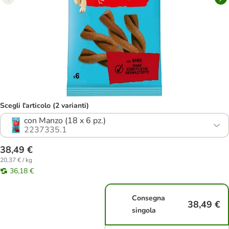
Scegli l'articolo (2 varianti)
con Manzo (18 x 6 pz.)
2237335.1
38,49 €
20,37 € / kg
36,18 €
Consegna
38,49 €
singola