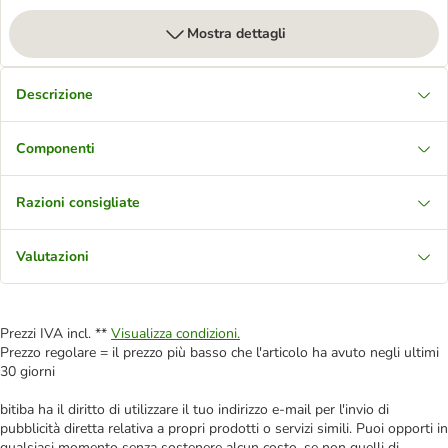
Mostra dettagli
Descrizione
Componenti
Razioni consigliate
Valutazioni
Prezzi IVA incl. **
Visualizza condizioni.
Prezzo regolare = il prezzo più basso che l'articolo ha avuto negli ultimi
30 giorni
bitiba ha il diritto di utilizzare il tuo indirizzo e-mail per l'invio di
pubblicità diretta relativa a propri prodotti o servizi simili. Puoi opporti in
qualsiasi momento senza sostenere alcun costo, se non quelli di