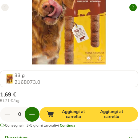
33 g
2168073.0
1,69 €
51,21 € / kg
Aggiungi al
Aggiungi al
carrello
carrello
Consegna in 3-5 giorni lavorativi
Continua
Descrizione