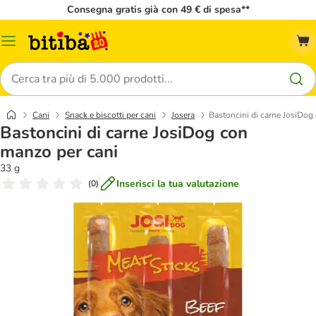
Consegna gratis già con 49 € di spesa**
Overview
catalogo
Cerca
Cani
Snack e biscotti per cani
Josera
Bastoncini di carne JosiDog
Bastoncini di carne JosiDog con
manzo per cani
33 g
Inserisci la tua valutazione
(
0
)