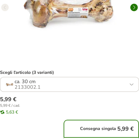
Scegli l'articolo (3 varianti)
ca. 30 cm
2133002.1
5,99 €
5,99 € / cad.
5,63 €
5,99 €
Consegna singola