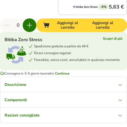
5,63 €
-6%
Aggiungi al
Aggiungi al
carrello
carrello
Scopri di più
Bitiba Zero Stress
Spedizione gratuita a partire da 49 €
Ricevi consegne regolari
Flessibile, senza costi, annullabile in qualsiasi momento
Consegna in 3-5 giorni lavorativi
Continua
Descrizione
Componenti
Razioni consigliate