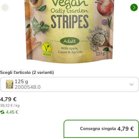
Scegli l'articolo (2 varianti)
125 g
2000548.0
4,79 €
38,32 € / kg
4,45 €
4,79 €
Consegna singola