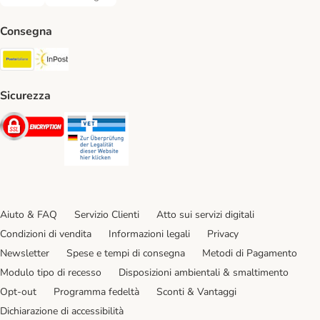
Bonifico. Payment Method
Contrassegno. Payment Method
Consegna
Poste Italiane. Shipping Method
InPost. Shipping Method
Sicurezza
Security
Security
Aiuto & FAQ
Servizio Clienti
Atto sui servizi digitali
Condizioni di vendita
Informazioni legali
Privacy
Newsletter
Spese e tempi di consegna
Metodi di Pagamento
Modulo tipo di recesso
Disposizioni ambientali & smaltimento
Opt-out
Programma fedeltà
Sconti & Vantaggi
Dichiarazione di accessibilità