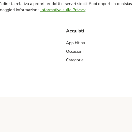
blicità diretta relativa a propri prodotti o servizi simili. Puoi opporti in q
 maggiori informazioni:
Informativa sulla Privacy
Acquisti
App bitiba
Occasioni
Categorie