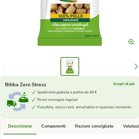
Bitiba Zero Stress
Scopri di più
Spedizione gratuita a partire da 49 €
Ricevi consegne regolari
Flessibile, senza costi, annullabile in qualsiasi momento
Descrizione
Componenti
Razioni consigliate
Valutaz