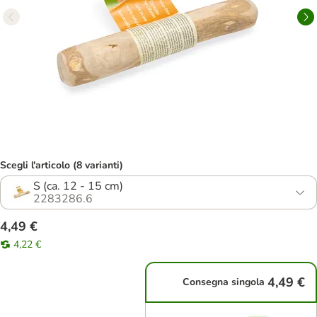
Scegli l'articolo (8 varianti)
S (ca. 12 - 15 cm)
2283286.6
4,49 €
4,22 €
4,49 €
Consegna singola