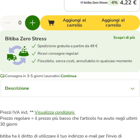
4,22 €
-6%
Aggiungi al
Aggiungi al
carrello
carrello
Scopri di più
Bitiba Zero Stress
Spedizione gratuita a partire da 49 €
Ricevi consegne regolari
Flessibile, senza costi, annullabile in qualsiasi momento
Consegna in 3-5 giorni lavorativi
Continua
Descrizione
Prezzi IVA incl. **
Visualizza condizioni.
Prezzo regolare = il prezzo più basso che l'articolo ha avuto negli ultimi
30 giorni
bitiba ha il diritto di utilizzare il tuo indirizzo e-mail per l'invio di