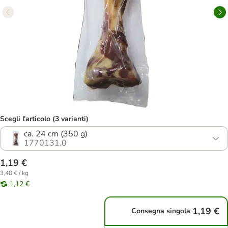
Scegli l'articolo (3 varianti)
ca. 24 cm (350 g)
1770131.0
1,19 €
3,40 € / kg
1,12 €
1,19 €
Consegna singola