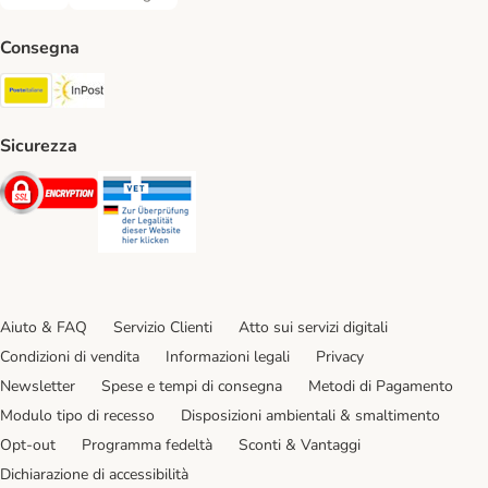
Bonifico. Payment Method
Contrassegno. Payment Method
Consegna
Poste Italiane. Shipping Method
InPost. Shipping Method
Sicurezza
Security
Security
Aiuto & FAQ
Servizio Clienti
Atto sui servizi digitali
Condizioni di vendita
Informazioni legali
Privacy
Newsletter
Spese e tempi di consegna
Metodi di Pagamento
Modulo tipo di recesso
Disposizioni ambientali & smaltimento
Opt-out
Programma fedeltà
Sconti & Vantaggi
Dichiarazione di accessibilità