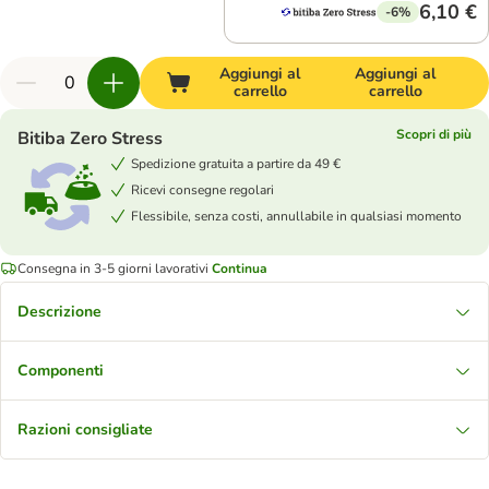
6,10 €
-6%
Aggiungi al
Aggiungi al
carrello
carrello
Scopri di più
Bitiba Zero Stress
Spedizione gratuita a partire da 49 €
Ricevi consegne regolari
Flessibile, senza costi, annullabile in qualsiasi momento
Consegna in 3-5 giorni lavorativi
Continua
Descrizione
Componenti
Razioni consigliate