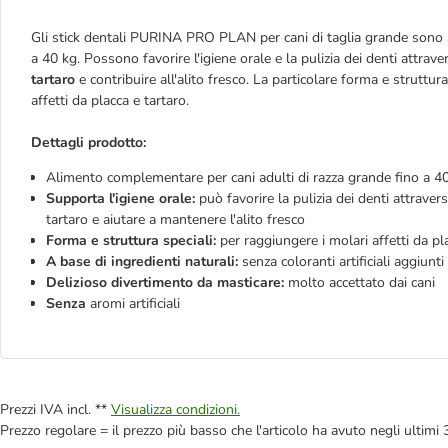
Gli stick dentali PURINA PRO PLAN per cani di taglia grande sono st
a 40 kg. Possono favorire l'igiene orale e la pulizia dei denti attrav
tartaro
e contribuire all'alito fresco. La particolare forma e struttu
affetti da placca e tartaro.
Dettagli prodotto:
Alimento complementare per cani adulti di razza grande fino a 4
Supporta l'igiene orale:
può favorire la pulizia dei denti attraver
tartaro e aiutare a mantenere l'alito fresco
Forma e struttura speciali:
per raggiungere i molari affetti da pl
A base di ingredienti naturali:
senza coloranti artificiali aggiunti
Delizioso divertimento da masticare:
molto accettato dai cani
Senza
aromi artificiali
Prezzi IVA incl. **
Visualizza condizioni.
Prezzo regolare = il prezzo più basso che l'articolo ha avuto negli ultimi 