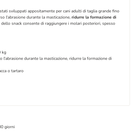
ati sviluppati appositamente per cani adulti di taglia grande fino
erso l'abrasione durante la masticazione,
ridurre la formazione di
ra dello snack consente di raggiungere i molari posteriori, spesso
0 kg
so l'abrasione durante la masticazione, ridurre la formazione di
acca o tartaro
30 giorni