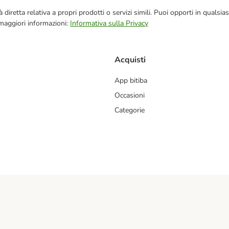
blicità diretta relativa a propri prodotti o servizi simili. Puoi opporti in q
 maggiori informazioni:
Informativa sulla Privacy
Acquisti
App bitiba
Occasioni
Categorie