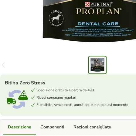
Bitiba Zero Stress
Spedizione gratuita a partire da 49 €
Ricevi consegne regolari
Flessibile, senza costi, annullabile in qualsiasi momento
Descrizione
Componenti
Razioni consigliate