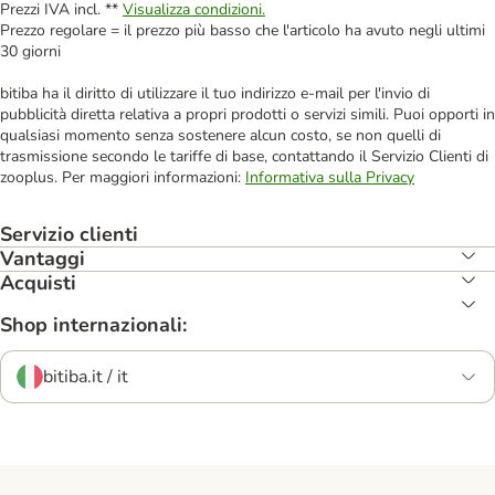
Prezzi IVA incl. **
Visualizza condizioni.
Prezzo regolare = il prezzo più basso che l'articolo ha avuto negli ultimi
30 giorni
bitiba ha il diritto di utilizzare il tuo indirizzo e-mail per l'invio di
pubblicità diretta relativa a propri prodotti o servizi simili. Puoi opporti in
qualsiasi momento senza sostenere alcun costo, se non quelli di
trasmissione secondo le tariffe di base, contattando il Servizio Clienti di
zooplus. Per maggiori informazioni:
Informativa sulla Privacy
Servizio clienti
Vantaggi
Acquisti
Shop internazionali:
bitiba.it / it