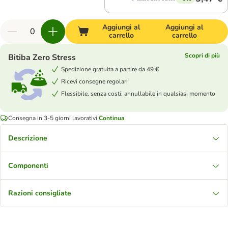
Aggiungi al
Aggiungi al
carrello
carrello
Scopri di più
Bitiba Zero Stress
Spedizione gratuita a partire da 49 €
Ricevi consegne regolari
Flessibile, senza costi, annullabile in qualsiasi momento
Consegna in 3-5 giorni lavorativi
Continua
Descrizione
Componenti
Razioni consigliate