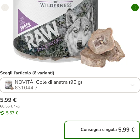
Scegli l'articolo (6 varianti)
NOVITÀ: Gole di anatra (90 g)
631044.7
5,99 €
66,56 € / kg
5,57 €
5,99 €
Consegna singola