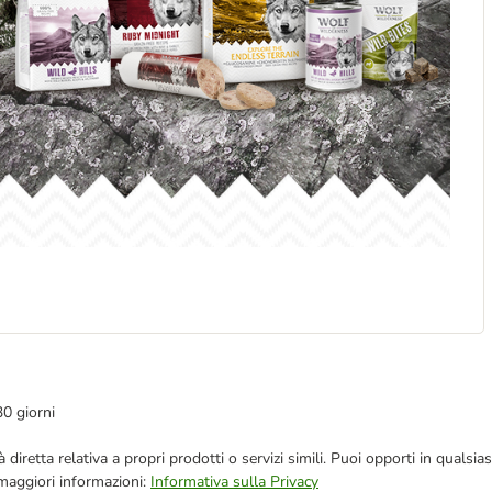
30 giorni
blicità diretta relativa a propri prodotti o servizi simili. Puoi opporti in q
 maggiori informazioni:
Informativa sulla Privacy