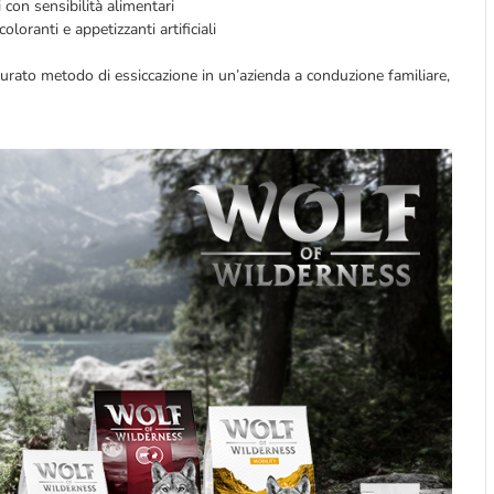
i con sensibilità alimentari
oloranti e appetizzanti artificiali
urato metodo di essiccazione in un’azienda a conduzione familiare,