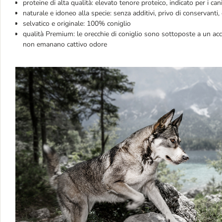
proteine di alta qualità: elevato tenore proteico, indicato per i can
naturale e idoneo alla specie: senza additivi, privo di conservanti, c
selvatico e originale: 100% coniglio
qualità Premium: le orecchie di coniglio sono sottoposte a un acc
non emanano cattivo odore