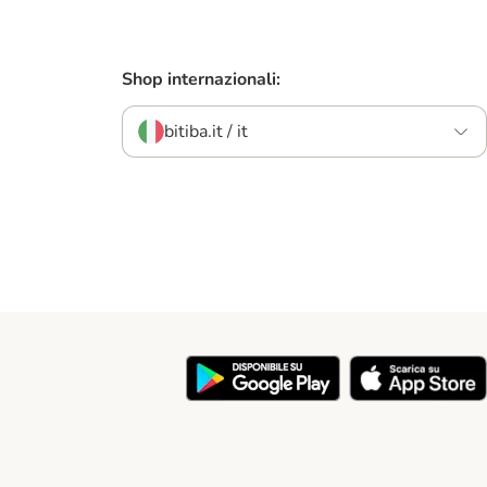
Shop internazionali:
bitiba.it / it