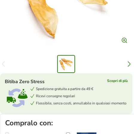
Bitiba Zero Stress
Scopri di più
Spedizione gratuita a partire da 49 €
Ricevi consegne regolari
Flessibile, senza costi, annullabile in qualsiasi momento
Compralo con: