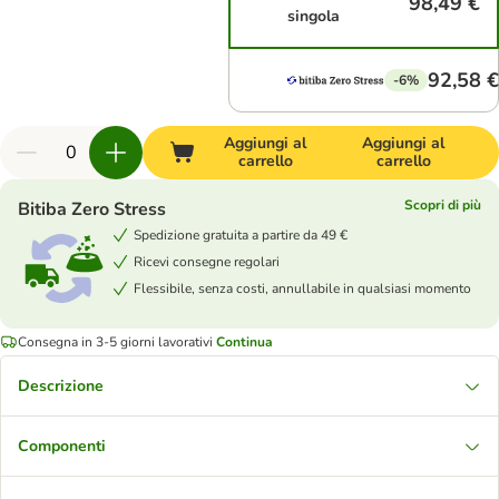
98,49 €
singola
92,58 €
-6%
Aggiungi al
Aggiungi al
carrello
carrello
Scopri di più
Bitiba Zero Stress
Spedizione gratuita a partire da 49 €
Ricevi consegne regolari
Flessibile, senza costi, annullabile in qualsiasi momento
Consegna in 3-5 giorni lavorativi
Continua
Descrizione
Componenti