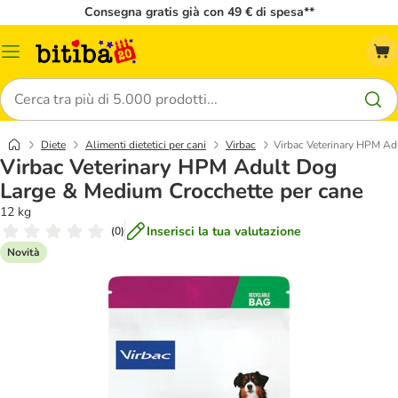
Consegna gratis già con 49 € di spesa**
Overview
catalogo
Cerca
Diete
Alimenti dietetici per cani
Virbac
Virbac Veterinary HPM Ad
Virbac Veterinary HPM Adult Dog
Large & Medium Crocchette per cane
12 kg
Inserisci la tua valutazione
(
0
)
Novità