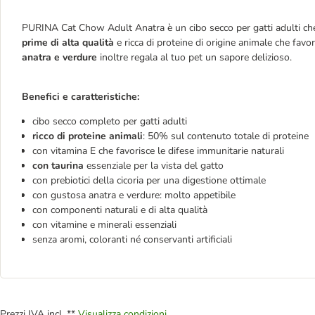
PURINA Cat Chow Adult Anatra è un cibo secco per gatti adulti ch
prime di alta qualità
e ricca di proteine di origine animale che fa
anatra e verdure
inoltre regala al tuo pet un sapore delizioso.
Benefici e caratteristiche:
cibo secco completo per gatti adulti
ricco di proteine animali
: 50% sul contenuto totale di proteine
con vitamina E che favorisce le difese immunitarie naturali
con taurina
essenziale per la vista del gatto
con prebiotici della cicoria per una digestione ottimale
con gustosa anatra e verdure: molto appetibile
con componenti naturali e di alta qualità
con vitamine e minerali essenziali
senza aromi, coloranti né conservanti artificiali
Prezzi IVA incl. **
Visualizza condizioni.