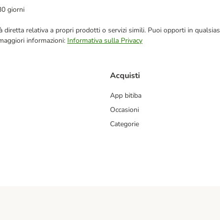
30 giorni
blicità diretta relativa a propri prodotti o servizi simili. Puoi opporti in q
 maggiori informazioni:
Informativa sulla Privacy
Acquisti
App bitiba
Occasioni
Categorie