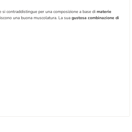
e si contraddistingue per una composizione a base di
materie
voriscono una buona muscolatura. La sua
gustosa combinazione di