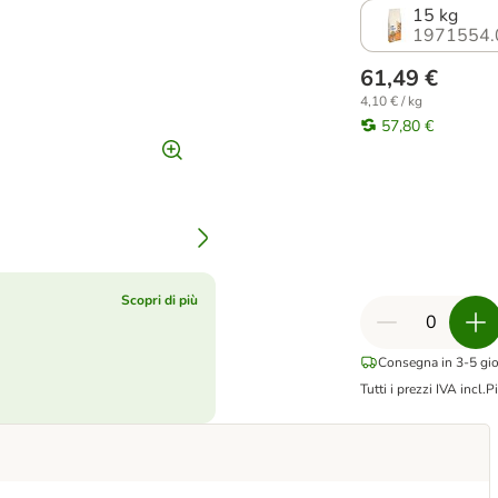
15 kg
1971554.
61,49 €
4,10 € / kg
57,80 €
Scopri di più
Consegna in 3-5 gior
Tutti i prezzi IVA incl.
Pi