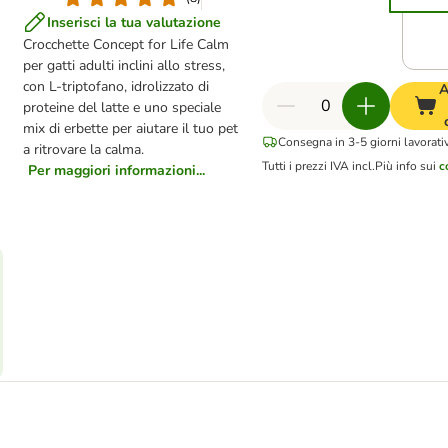
Inserisci la tua valutazione
Crocchette Concept for Life Calm
per gatti adulti inclini allo stress,
con L-triptofano, idrolizzato di
A
proteine del latte e uno speciale
mix di erbette per aiutare il tuo pet
Consegna in 3-5 giorni lavorativ
a ritrovare la calma.
Tutti i prezzi IVA incl.
Più info sui
c
Per maggiori informazioni...