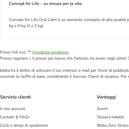
Concept for Life – su misura per la vita.
Concept for Life Oral Calm è un alimento completo di alta qualità per
kg e 9 kg (3 x 3 kg).
Prezzi IVA incl. **
Visualizza condizioni.
Prezzo regolare = il prezzo più basso che l'articolo ha avuto negli ultimi 
bitiba ha il diritto di utilizzare il tuo indirizzo e-mail per l'invio di pub
secondo le tariffe di base, contattando il Servizio Clienti di zooplus. Per
Servizio clienti
Vantaggi
Il mio account
Sconti
Contatti & FAQs
Tessera fedeltà
Costi e tempi di spedizione
Bitiba Zero Stress