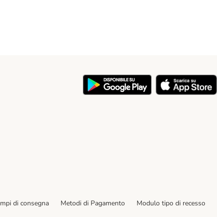
y
empi di consegna
Metodi di Pagamento
Modulo tipo di recesso