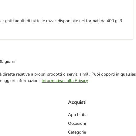
 gatti adulti di tutte le razze, disponibile nei formati da 400 g, 3
30 giorni
blicità diretta relativa a propri prodotti o servizi simili. Puoi opporti in q
 maggiori informazioni:
Informativa sulla Privacy
Acquisti
App bitiba
Occasioni
Categorie