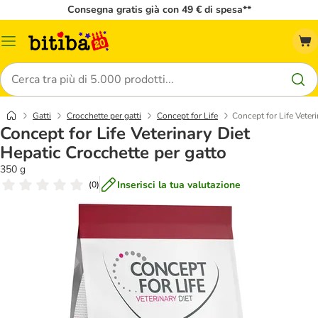
Consegna gratis già con 49 € di spesa**
Overview
catalogo
Cerca
Gatti
Crocchette per gatti
Concept for Life
Concept for Life Veter
Concept for Life Veterinary Diet
Hepatic Crocchette per gatto
350 g
Inserisci la tua valutazione
(
0
)