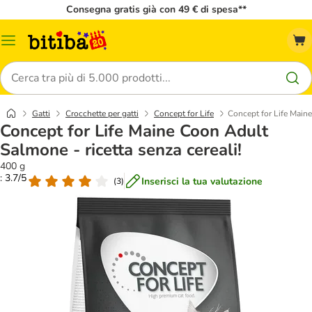
Consegna gratis già con 49 € di spesa**
Overview
catalogo
Cerca
Gatti
Crocchette per gatti
Concept for Life
Concept for Life Maine
Concept for Life Maine Coon Adult
Salmone - ricetta senza cereali!
400 g
: 3.7/5
Inserisci la tua valutazione
(
3
)