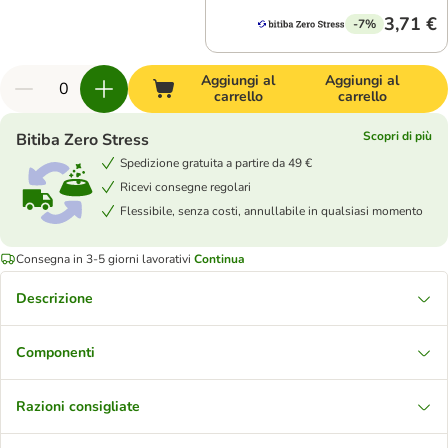
3,71 €
-7%
Aggiungi al
Aggiungi al
carrello
carrello
Scopri di più
Bitiba Zero Stress
Spedizione gratuita a partire da 49 €
Ricevi consegne regolari
Flessibile, senza costi, annullabile in qualsiasi momento
Consegna in 3-5 giorni lavorativi
Continua
Descrizione
Componenti
Razioni consigliate