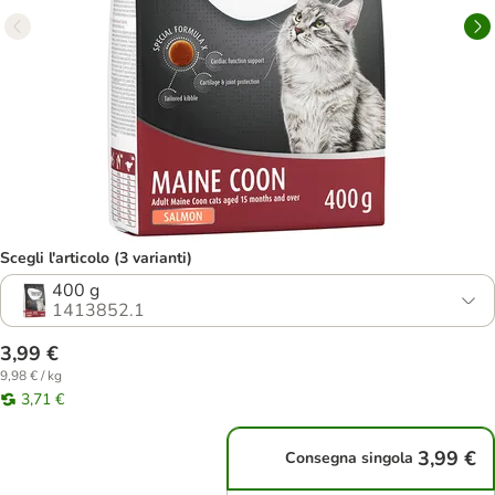
Scegli l'articolo (3 varianti)
400 g
1413852.1
3,99 €
9,98 € / kg
3,71 €
3,99 €
Consegna singola