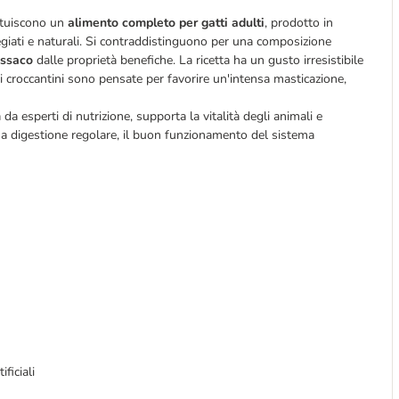
ituiscono un
alimento completo
per gatti adulti
, prodotto in
iati e naturali. Si contraddistinguono per una composizione
rassaco
dalle proprietà benefiche. La ricetta ha un gusto irresistibile
dei croccantini sono pensate per favorire un'intensa masticazione,
a da esperti di nutrizione, supporta la vitalità degli animali e
 una digestione regolare, il buon funzionamento del sistema
ificiali