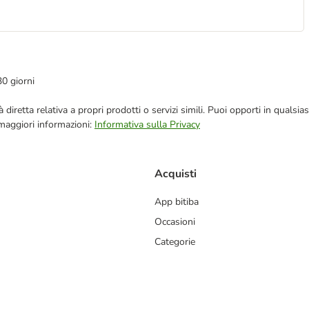
30 giorni
blicità diretta relativa a propri prodotti o servizi simili. Puoi opporti in q
 maggiori informazioni:
Informativa sulla Privacy
Acquisti
App bitiba
Occasioni
Categorie